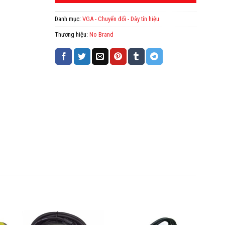
Danh mục:
VGA - Chuyển đổi - Dây tín hiệu
Thương hiệu:
No Brand