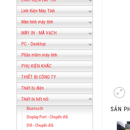
Linh Kiện Máy Tính
Màn hình máy tính
MÁY IN - MÃ VẠCH
PC - Desktop
Phần mềm máy tính
PHỤ KIỆN KHÁC
THIẾT BỊ CÔNG TY
Thiết bị điện
Thiết bị kết nối
SẢN P
Bluetooth
Display Port - Chuyển đổi
DVI - Chuyển đổi