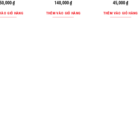
50,000
₫
140,000
₫
45,000
₫
VÀO GIỎ HÀNG
THÊM VÀO GIỎ HÀNG
THÊM VÀO GIỎ HÀNG