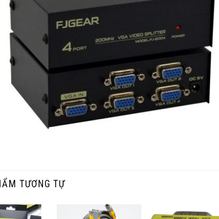
HẨM TƯƠNG TỰ