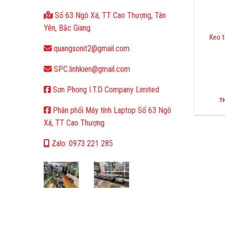
Số 63 Ngô Xá, TT Cao Thượng, Tân
Yên, Bắc Giang
Keo 
quangsonit2@gmail.com
SPC.linhkien@gmail.com
Sơn Phong I.T.D Company Limited
T
Phân phối Máy tính Laptop Số 63 Ngô
Xá, TT Cao Thượng
Zalo: 0973 221 285