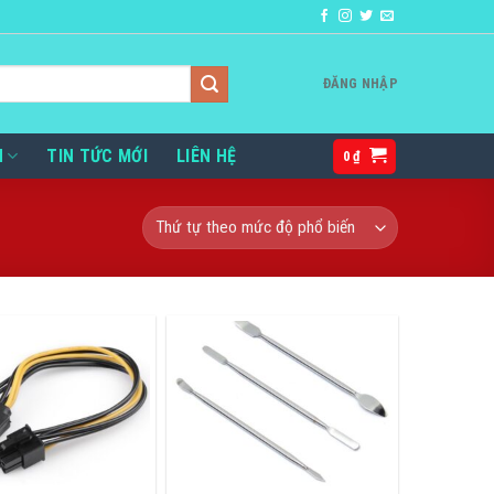
ĐĂNG NHẬP
H
TIN TỨC MỚI
LIÊN HỆ
0
₫