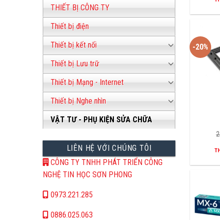
THIẾT BỊ CÔNG TY
Thiết bị điện
Thiết bị kết nối
-20%
Thiết bị Lưu trữ
Thiết bị Mạng - Internet
Thiết bị Nghe nhìn
VẬT TƯ - PHỤ KIỆN SỬA CHỮA
2
LIÊN HỆ VỚI CHÚNG TÔI
T
CÔNG TY TNHH PHÁT TRIỂN CÔNG
NGHỆ TIN HỌC SƠN PHONG
0973.221.285
0886.025.063