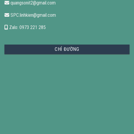
quangsonit2@gmail.com
SPC.linhkien@gmail.com
Zalo: 0973 221 285
CHỈ ĐƯỜNG