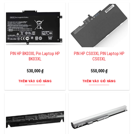
PIN HP BK03XL Pin Laptop HP
PIN HP CS03XL PIN Laptop HP
BK03XL
CS03XL
530,000
₫
550,000
₫
THÊM VÀO GIỎ HÀNG
THÊM VÀO GIỎ HÀNG