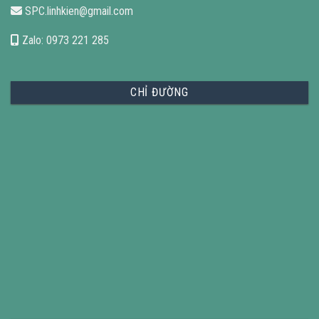
SPC.linhkien@gmail.com
Zalo: 0973 221 285
CHỈ ĐƯỜNG