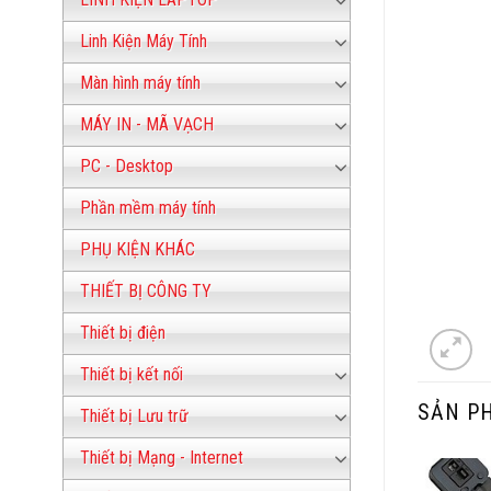
Linh Kiện Máy Tính
Màn hình máy tính
MÁY IN - MÃ VẠCH
PC - Desktop
Phần mềm máy tính
PHỤ KIỆN KHÁC
THIẾT BỊ CÔNG TY
Thiết bị điện
Thiết bị kết nối
SẢN P
Thiết bị Lưu trữ
Thiết bị Mạng - Internet