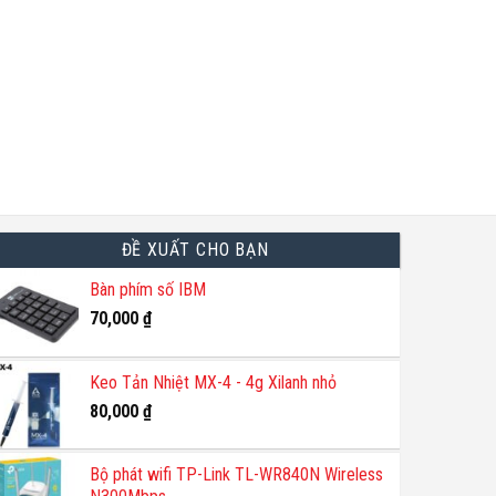
ĐỀ XUẤT CHO BẠN
Bàn phím số IBM
70,000
₫
Keo Tản Nhiệt MX-4 - 4g Xilanh nhỏ
80,000
₫
Bộ phát wifi TP-Link TL-WR840N Wireless