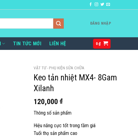
ĐĂNG NHẬP
H
TIN TỨC MỚI
LIÊN HỆ
0
₫
VẬT TƯ - PHỤ KIỆN SỬA CHỮA
Keo tản nhiệt MX4- 8Gam
Xilanh
120,000
₫
Thông số sản phẩm
Hiệu năng cực tốt trong tầm giá
Tuổi thọ sản phẩm cao