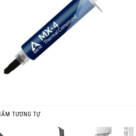
HẨM TƯƠNG TỰ