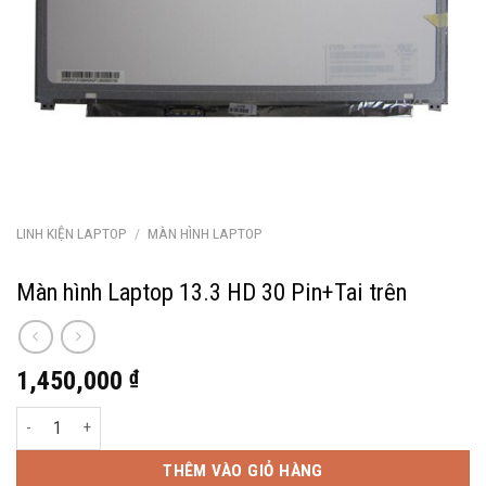
LINH KIỆN LAPTOP
/
MÀN HÌNH LAPTOP
Màn hình Laptop 13.3 HD 30 Pin+Tai trên
1,450,000
₫
Màn hình Laptop 13.3 HD 30 Pin+Tai trên số lượng
THÊM VÀO GIỎ HÀNG