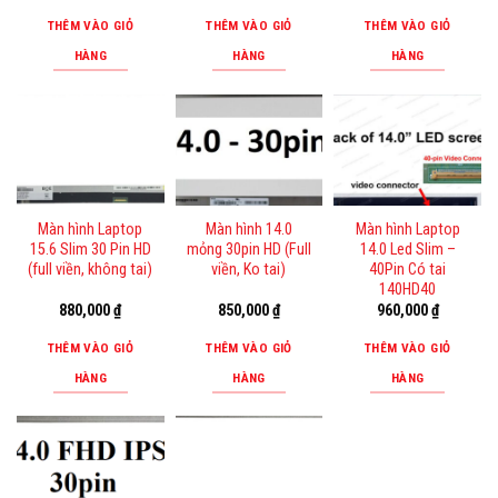
THÊM VÀO GIỎ
THÊM VÀO GIỎ
THÊM VÀO GIỎ
HÀNG
HÀNG
HÀNG
Màn hình Laptop
Màn hình 14.0
Màn hình Laptop
15.6 Slim 30 Pin HD
mỏng 30pin HD (Full
14.0 Led Slim –
(full viền, không tai)
viền, Ko tai)
40Pin Có tai
140HD40
880,000
₫
850,000
₫
960,000
₫
THÊM VÀO GIỎ
THÊM VÀO GIỎ
THÊM VÀO GIỎ
HÀNG
HÀNG
HÀNG