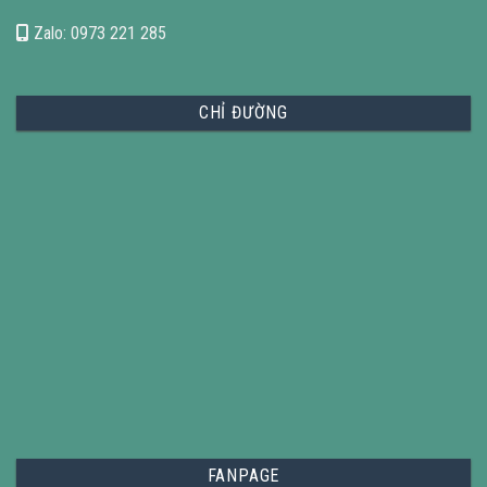
Zalo: 0973 221 285
CHỈ ĐƯỜNG
FANPAGE