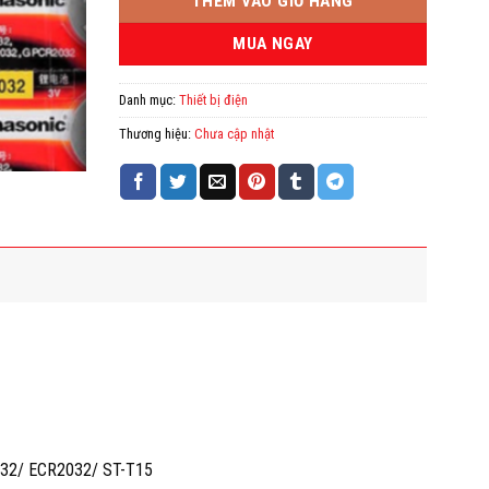
THÊM VÀO GIỎ HÀNG
MUA NGAY
Danh mục:
Thiết bị điện
Thương hiệu:
Chưa cập nhật
2032/ ECR2032/ ST-T15