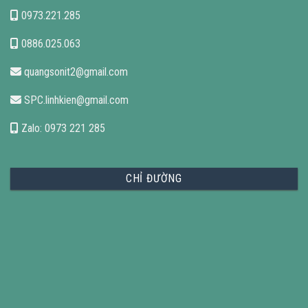
0973.221.285
0886.025.063
quangsonit2@gmail.com
SPC.linhkien@gmail.com
Zalo: 0973 221 285
CHỈ ĐƯỜNG