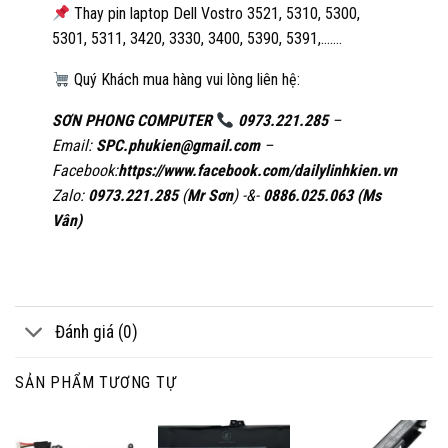
Thay pin laptop Dell Vostro 3521, 5310, 5300,
5301, 5311, 3420, 3330, 3400, 5390, 5391,…….
Quý Khách mua hàng vui lòng liên hệ:
SƠN PHONG COMPUTER
0973.221.285
–
Email:
SPC.phukien@gmail.com
–
Facebook:
https://www.facebook.com/dailylinhkien.vn
Zalo:
0973.221.285
(
Mr Sơn
) -&-
0886.025.063 (Ms
Vân)
Đánh giá (0)
SẢN PHẨM TƯƠNG TỰ