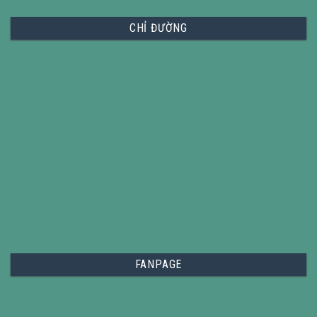
CHỈ ĐƯỜNG
FANPAGE