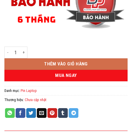
Pin Laptop HP 450-G1 440-G1 số lượng
THÊM VÀO GIỎ HÀNG
MUA NGAY
Danh mục:
Pin Laptop
Thương hiệu:
Chưa cập nhật