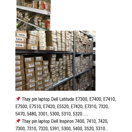
Thay pin laptop Dell Latitude E7300, E7400, E7410,
E7500, E7510, E7420, E5520, E7420, E7310, 7320,
5470, 5480, 3301, 5300, 5310, 5320…….
Thay pin laptop Dell Inspiron 7400, 7410, 7420,
7300, 7310, 7320, 5391, 5300, 5400, 3520, 5310…