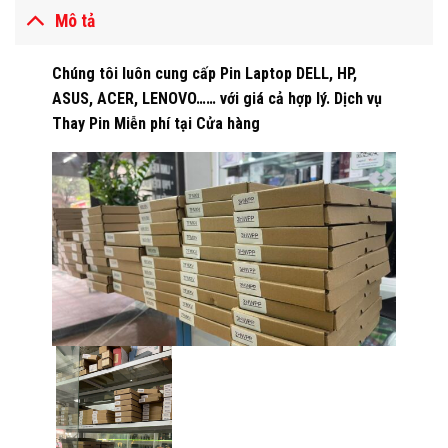
Mô tả
Chúng tôi luôn cung cấp Pin Laptop DELL, HP,
ASUS, ACER, LENOVO…… với giá cả hợp lý. Dịch vụ
Thay Pin Miễn phí tại Cửa hàng