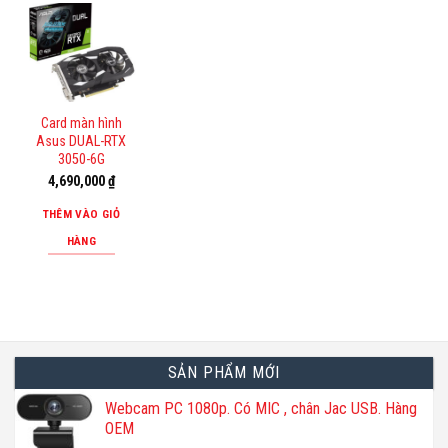
Card màn hình
Asus DUAL-RTX
3050-6G
4,690,000
₫
THÊM VÀO GIỎ
HÀNG
SẢN PHẨM MỚI
Webcam PC 1080p. Có MIC , chân Jac USB. Hàng
OEM