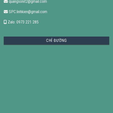
quangsonit2@gmail.com
SPC.linhkien@gmail.com
Zalo: 0973 221 285
CHỈ ĐƯỜNG