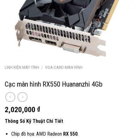
LINH KIỆN MÁY TÍNH
/
VGA-CARD MÀN HÌNH
Cạc màn hình RX550 Huananzhi 4Gb
2,020,000
₫
Thông Số Kỹ Thuật Chi Tiết
Chip đồ họa: AMD Radeon
RX 550
.