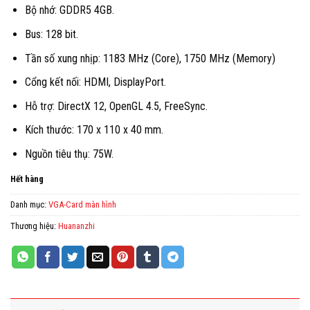
Bộ nhớ: GDDR5 4GB.
Bus: 128 bit.
Tần số xung nhịp: 1183 MHz (Core), 1750 MHz (Memory)
Cổng kết nối: HDMI, DisplayPort.
Hỗ trợ: DirectX 12, OpenGL 4.5, FreeSync.
Kích thước: 170 x 110 x 40 mm.
Nguồn tiêu thụ: 75W.
Hết hàng
Danh mục:
VGA-Card màn hình
Thương hiệu:
Huananzhi