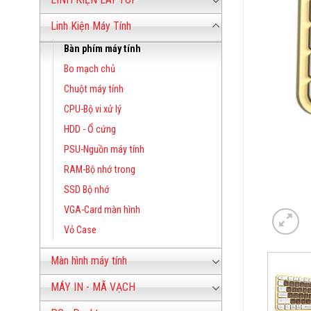
Linh Kiện Máy Tính
Bàn phím máy tính
Bo mạch chủ
Chuột máy tính
CPU-Bộ vi xử lý
HDD - Ổ cứng
PSU-Nguồn máy tính
RAM-Bộ nhớ trong
SSD Bộ nhớ
VGA-Card màn hình
Vỏ Case
Màn hình máy tính
MÁY IN - MÃ VẠCH