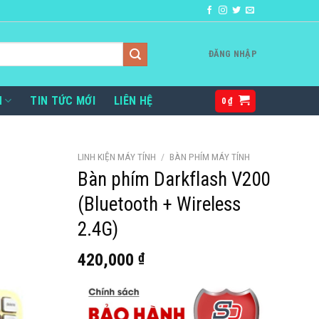
ĐĂNG NHẬP
H
TIN TỨC MỚI
LIÊN HỆ
0
₫
LINH KIỆN MÁY TÍNH
/
BÀN PHÍM MÁY TÍNH
Bàn phím Darkflash V200
(Bluetooth + Wireless
2.4G)
420,000
₫