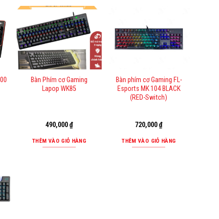
300
Bàn Phím cơ Gaming
Bàn phím cơ Gaming FL-
Lapop WK85
Esports MK 104 BLACK
(RED-Switch)
490,000
₫
720,000
₫
THÊM VÀO GIỎ HÀNG
THÊM VÀO GIỎ HÀNG