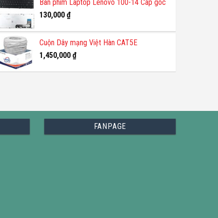
Bàn phím Laptop Lenovo 100-14 Cáp góc
130,000
₫
Cuộn Dây mạng Việt Hàn CAT5E
1,450,000
₫
FANPAGE