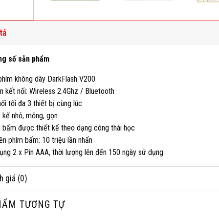
tả
ng số sản phẩm
phím không dây DarkFlash V200
n kết nối: Wireless 2.4Ghz / Bluetooth
ối tối đa 3 thiết bị cùng lúc
t kế nhỏ, mỏng, gọn
 bấm được thiết kế theo dạng công thái học
ền phím bấm: 10 triệu lần nhấn
ụng 2 x Pin AAA, thời lượng lên đến 150 ngày sử dụng
h giá (0)
HẨM TƯƠNG TỰ