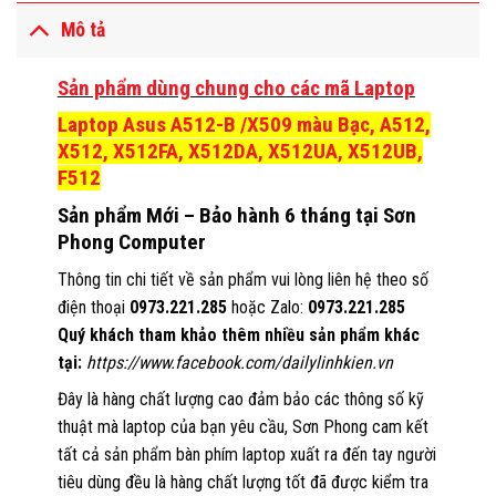
Mô tả
Sản phẩm dùng chung cho các mã Laptop
Laptop Asus A512-B /X509 màu Bạc, A512,
X512, X512FA, X512DA, X512UA, X512UB,
F512
Sản phẩm Mới – Bảo hành 6 tháng tại Sơn
Phong Computer
Thông tin chi tiết về sản phẩm vui lòng liên hệ theo số
điện thoại
0973.221.285
hoặc Zalo:
0973.221.285
Quý khách tham khảo thêm nhiều sản phẩm khác
tại:
https://www.facebook.com/dailylinhkien.vn
Đây là hàng chất lượng cao đảm bảo các thông số kỹ
thuật mà laptop của bạn yêu cầu, Sơn Phong cam kết
tất cả sản phẩm bàn phím laptop xuất ra đến tay người
tiêu dùng đều là hàng chất lượng tốt đã được kiểm tra