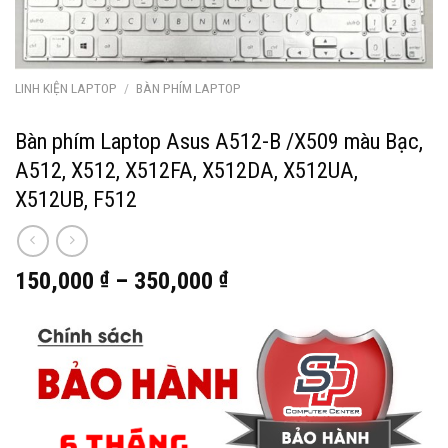
LINH KIỆN LAPTOP
/
BÀN PHÍM LAPTOP
Bàn phím Laptop Asus A512-B /X509 màu Bạc,
A512, X512, X512FA, X512DA, X512UA,
X512UB, F512
150,000
₫
–
350,000
₫