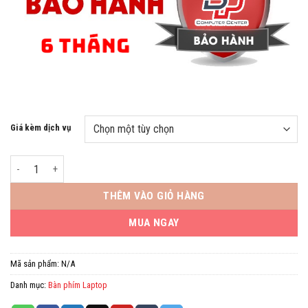
Giá kèm dịch vụ
Bàn phím laptop Asus X507 OEM số lượng
THÊM VÀO GIỎ HÀNG
MUA NGAY
Mã sản phẩm:
N/A
Danh mục:
Bàn phím Laptop