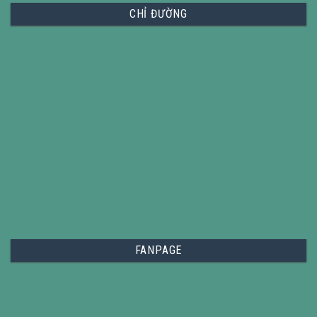
CHỈ ĐƯỜNG
FANPAGE