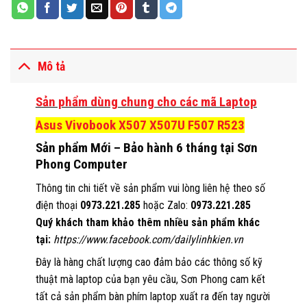
Mô tả
Sản phẩm dùng chung cho các mã Laptop
Asus Vivobook X507 X507U F507 R523
Sản phẩm Mới – Bảo hành 6 tháng tại Sơn
Phong Computer
Thông tin chi tiết về sản phẩm vui lòng liên hệ theo số
điện thoại
0973.221.285
hoặc Zalo:
0973.221.285
Quý khách tham khảo thêm nhiều sản phẩm khác
tại:
https://www.facebook.com/dailylinhkien.vn
Đây là hàng chất lượng cao đảm bảo các thông số kỹ
thuật mà laptop của bạn yêu cầu, Sơn Phong cam kết
tất cả sản phẩm bàn phím laptop xuất ra đến tay người