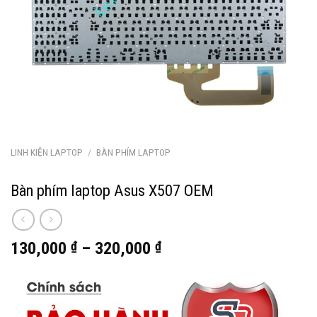
LINH KIỆN LAPTOP
/
BÀN PHÍM LAPTOP
Bàn phím laptop Asus X507 OEM
130,000
₫
–
320,000
₫