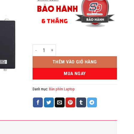
Bàn phím Laptop DELL E5550 E5570 E5580, Precision 352
THÊM VÀO GIỎ HÀNG
MUA NGAY
Danh mục:
Bàn phím Laptop