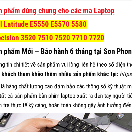
n phẩm dùng chung cho các mã Laptop
ll Latitude E5550 E5570 5580
ecision 3520 7510 7520 7710 7720
n phẩm Mới – Bảo hành 6 tháng tại Sơn Pho
g tin chi tiết về sản phẩm vui lòng liên hệ theo số điện t
 khách tham khảo thêm nhiều sản phẩm khác tại:
http
 là hàng chất lượng cao đảm bảo các thông số kỹ thuật 
 tất cả sản phẩm bàn phím laptop xuất ra đến tay người t
m tra thực tế kỹ càng, hoàn toàn không gây ảnh hưởng đến