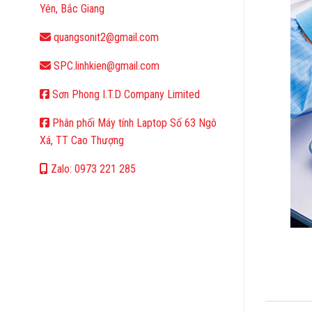
Yên, Bắc Giang
quangsonit2@gmail.com
SPC.linhkien@gmail.com
Sơn Phong I.T.D Company Limited
Phân phối Máy tính Laptop Số 63 Ngô
Xá, TT Cao Thượng
Zalo: 0973 221 285