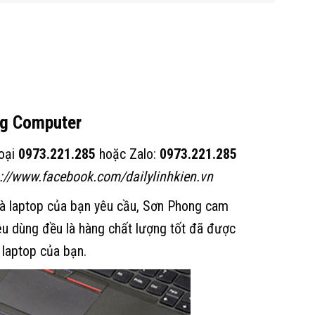
ng Computer
hoại
0973.221.285
hoặc Zalo:
0973.221.285
s://www.facebook.com/dailylinhkien.vn
mà laptop của bạn yêu cầu, Sơn Phong cam
iêu dùng đều là hàng chất lượng tốt đã được
 laptop của bạn.