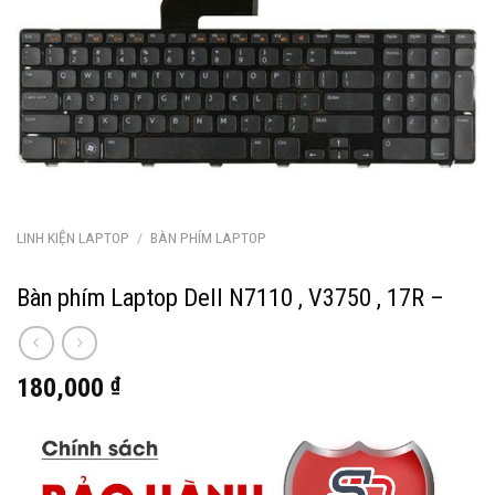
LINH KIỆN LAPTOP
/
BÀN PHÍM LAPTOP
Bàn phím Laptop Dell N7110 , V3750 , 17R –
180,000
₫