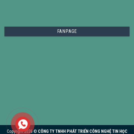
FANPAGE
Copyright 2026 ©
CÔNG TY TNHH PHÁT TRIỂN CÔNG NGHỆ TIN HỌC