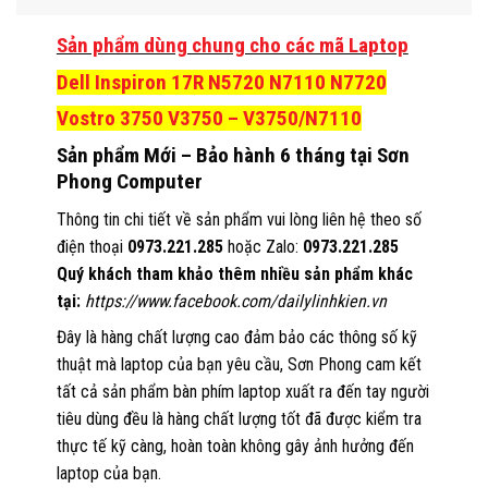
Sản phẩm dùng chung cho các mã Laptop
Dell Inspiron 17R N5720 N7110 N7720
Vostro 3750 V3750 – V3750/N7110
Sản phẩm Mới – Bảo hành 6 tháng tại Sơn
Phong Computer
Thông tin chi tiết về sản phẩm vui lòng liên hệ theo số
điện thoại
0973.221.285
hoặc Zalo:
0973.221.285
Quý khách tham khảo thêm nhiều sản phẩm khác
tại:
https://www.facebook.com/dailylinhkien.vn
Đây là hàng chất lượng cao đảm bảo các thông số kỹ
thuật mà laptop của bạn yêu cầu, Sơn Phong cam kết
tất cả sản phẩm bàn phím laptop xuất ra đến tay người
tiêu dùng đều là hàng chất lượng tốt đã được kiểm tra
thực tế kỹ càng, hoàn toàn không gây ảnh hưởng đến
laptop của bạn.