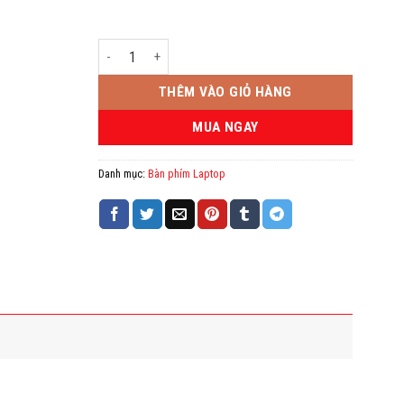
Bàn phím Laptop HP 14N số lượng
THÊM VÀO GIỎ HÀNG
MUA NGAY
Danh mục:
Bàn phím Laptop