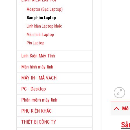
Adaptor (Sạc Laptop)
Bàn phím Laptop
Linh kiện Laptop khác
Màn hình Laptop
Pin Laptop
Linh Kiện Máy Tính
Màn hình máy tính
MÁY IN - MÃ VẠCH
PC - Desktop
Phần mềm máy tính
Mô 
PHỤ KIỆN KHÁC
THIẾT BỊ CÔNG TY
Sả