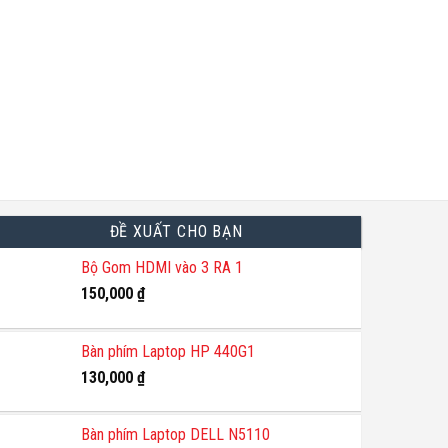
ĐỀ XUẤT CHO BẠN
Bộ Gom HDMI vào 3 RA 1
150,000
₫
Bàn phím Laptop HP 440G1
130,000
₫
Bàn phím Laptop DELL N5110