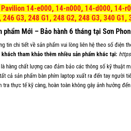
 Pavilion 14-e000, 14-n000, 14-d000, 14-r
, 246 G3, 248 G1, 248 G2, 248 G3, 340 G1,
n phẩm Mới – Bảo hành 6 tháng tại Sơn Pho
ng tin chi tiết về sản phẩm vui lòng liên hệ theo số điện 
 khách tham khảo thêm nhiều sản phẩm khác tại:
http
 là hàng chất lượng cao đảm bảo các thông số kỹ thuật 
 tất cả sản phẩm bàn phím laptop xuất ra đến tay người t
m tra thực tế kỹ càng, hoàn toàn không gây ảnh hưởng đến