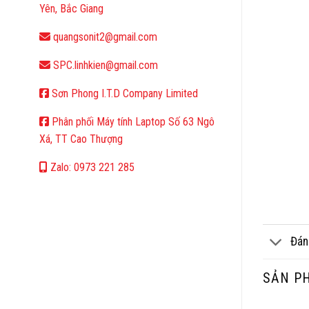
Yên, Bắc Giang
quangsonit2@gmail.com
SPC.linhkien@gmail.com
Sơn Phong I.T.D Company Limited
Phân phối Máy tính Laptop Số 63 Ngô
Xá, TT Cao Thượng
Zalo: 0973 221 285
Đán
SẢN P