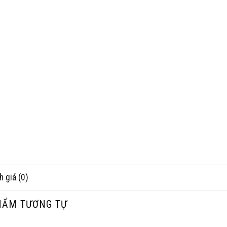
h giá (0)
HẨM TƯƠNG TỰ