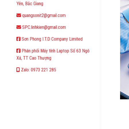
Yên, Bắc Giang
quangsonit2@gmail.com
SPC.linhkien@gmail.com
Sơn Phong I.T.D Company Limited
Phân phối Máy tính Laptop Số 63 Ngô
Xá, TT Cao Thượng
Zalo: 0973 221 285