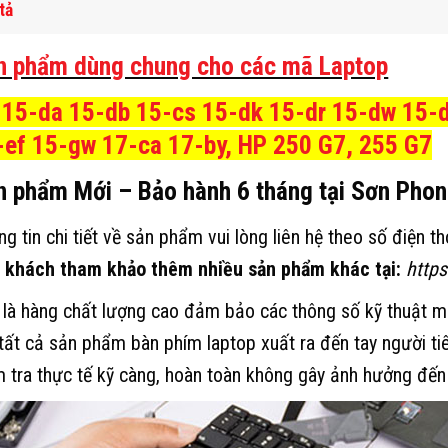
tả
n phẩm dùng chung cho các mã Laptop
 15-da 15-db 15-cs 15-dk 15-dr 15-dw 15-
-ef 15-gw 17-ca 17-by, HP 250 G7, 255 G7
n phẩm Mới – Bảo hành 6 tháng tại Sơn Pho
g tin chi tiết về sản phẩm vui lòng liên hệ theo số điện t
 khách tham khảo thêm nhiều sản phẩm khác tại:
http
 là hàng chất lượng cao đảm bảo các thông số kỹ thuật 
 tất cả sản phẩm bàn phím laptop xuất ra đến tay người t
m tra thực tế kỹ càng, hoàn toàn không gây ảnh hưởng đến