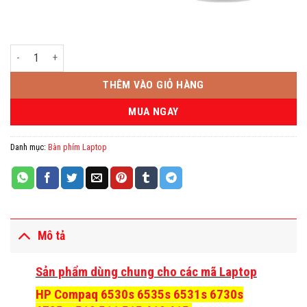
Bàn phím Laptop HP 6530s số lượng
THÊM VÀO GIỎ HÀNG
MUA NGAY
Danh mục:
Bàn phím Laptop
Mô tả
Sản phẩm dùng chung cho các mã Laptop
HP Compaq 6530s 6535s 6531s 6730s