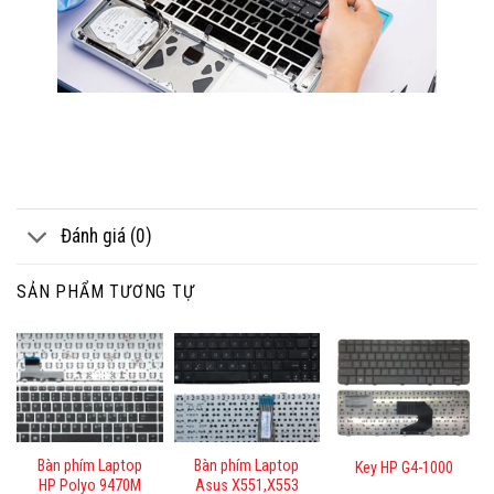
Đánh giá (0)
SẢN PHẨM TƯƠNG TỰ
Bàn phím Laptop
Bàn phím Laptop
Key HP G4-1000
HP Polyo 9470M
Asus X551,X553