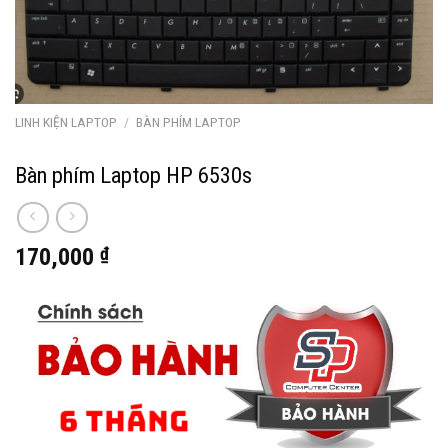
LINH KIỆN LAPTOP
/
BÀN PHÍM LAPTOP
Bàn phím Laptop HP 6530s
170,000
₫