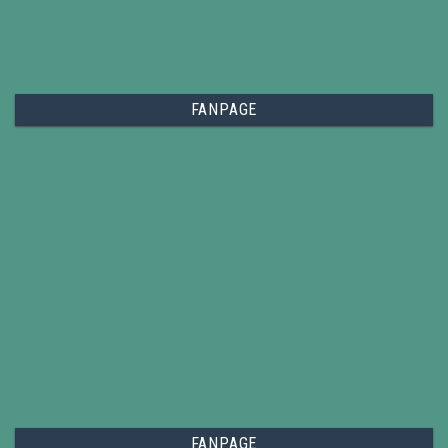
FANPAGE
FANPAGE