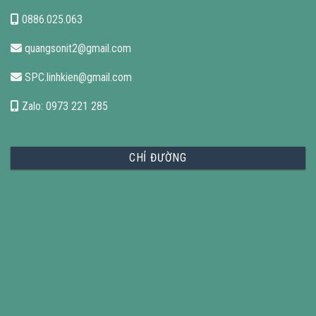
0886.025.063
quangsonit2@gmail.com
SPC.linhkien@gmail.com
Zalo: 0973 221 285
CHỈ ĐƯỜNG