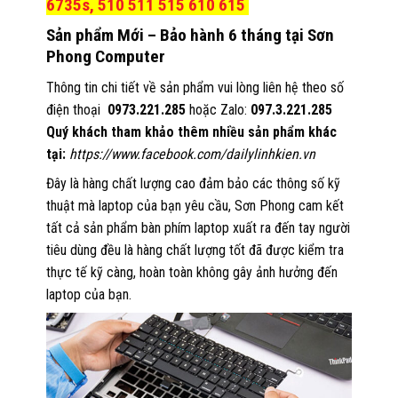
6735s, 510 511 515 610 615
Sản phẩm Mới – Bảo hành 6 tháng tại Sơn
Phong Computer
Thông tin chi tiết về sản phẩm vui lòng liên hệ theo số
điện thoại
0973.221.285
hoặc Zalo:
097.3.221.285
Quý khách tham khảo thêm nhiều sản phẩm khác
tại:
https://www.facebook.com/dailylinhkien.vn
Đây là hàng chất lượng cao đảm bảo các thông số kỹ
thuật mà laptop của bạn yêu cầu, Sơn Phong cam kết
tất cả sản phẩm bàn phím laptop xuất ra đến tay người
tiêu dùng đều là hàng chất lượng tốt đã được kiểm tra
thực tế kỹ càng, hoàn toàn không gây ảnh hưởng đến
laptop của bạn.