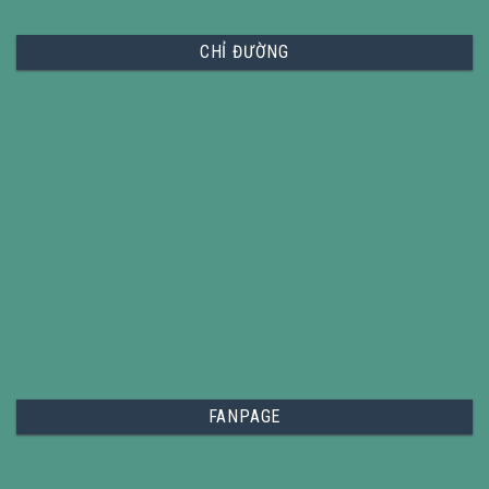
CHỈ ĐƯỜNG
FANPAGE