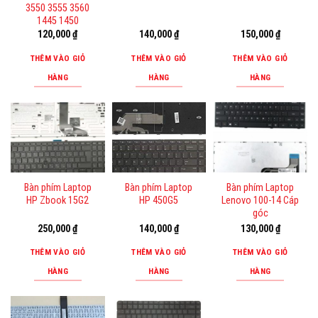
3550 3555 3560
1445 1450
120,000
₫
140,000
₫
150,000
₫
THÊM VÀO GIỎ
THÊM VÀO GIỎ
THÊM VÀO GIỎ
HÀNG
HÀNG
HÀNG
Bàn phím Laptop
Bàn phím Laptop
Bàn phím Laptop
HP Zbook 15G2
HP 450G5
Lenovo 100-14 Cáp
góc
250,000
₫
140,000
₫
130,000
₫
THÊM VÀO GIỎ
THÊM VÀO GIỎ
THÊM VÀO GIỎ
HÀNG
HÀNG
HÀNG