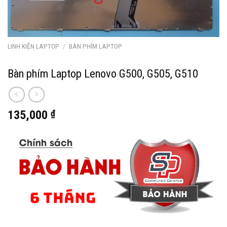
LINH KIỆN LAPTOP
/
BÀN PHÍM LAPTOP
Bàn phím Laptop Lenovo G500, G505, G510
135,000
₫