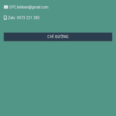
SPC.linhkien@gmail.com
Zalo: 0973 221 285
CHỈ ĐƯỜNG