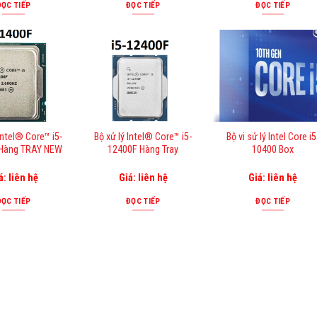
5 sao
ĐỌC TIẾP
ĐỌC TIẾP
ĐỌC TIẾP
Intel® Core™ i5-
Bộ xử lý Intel® Core™ i5-
Bộ vi sử lý Intel Core i5
 Hàng TRAY NEW
12400F Hàng Tray
10400 Box
á: liên hệ
Giá: liên hệ
Giá: liên hệ
ĐỌC TIẾP
ĐỌC TIẾP
ĐỌC TIẾP