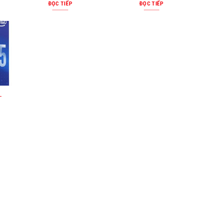
ĐỌC TIẾP
ĐỌC TIẾP
-