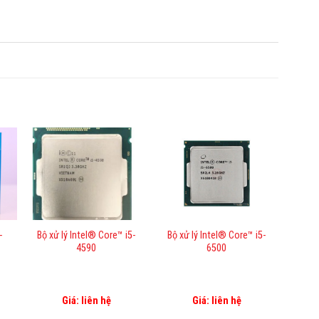
-
Bộ xử lý Intel® Core™ i5-
Bộ xử lý Intel® Core™ i5-
4590
6500
Giá: liên hệ
Giá: liên hệ