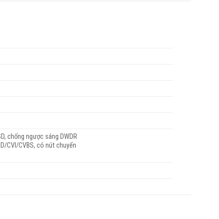
SD, chống ngược sáng DWDR
/AHD/CVI/CVBS, có nút chuyển