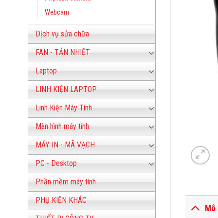
Webcam
Dịch vụ sửa chữa
FAN - TẢN NHIỆT
Laptop
LINH KIỆN LAPTOP
Linh Kiện Máy Tính
Màn hình máy tính
MÁY IN - MÃ VẠCH
PC - Desktop
Phần mềm máy tính
PHỤ KIỆN KHÁC
Mô 