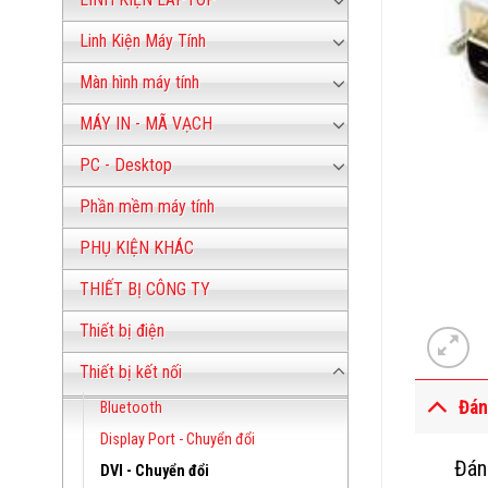
Linh Kiện Máy Tính
Màn hình máy tính
MÁY IN - MÃ VẠCH
PC - Desktop
Phần mềm máy tính
PHỤ KIỆN KHÁC
THIẾT BỊ CÔNG TY
Thiết bị điện
Thiết bị kết nối
Đán
Bluetooth
Display Port - Chuyển đổi
Đán
DVI - Chuyển đổi