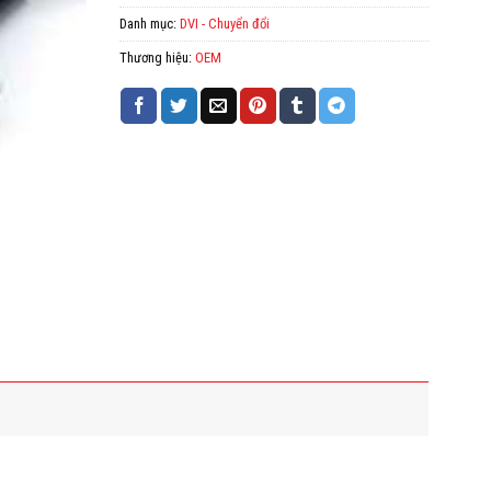
Danh mục:
DVI - Chuyển đổi
Thương hiệu:
OEM