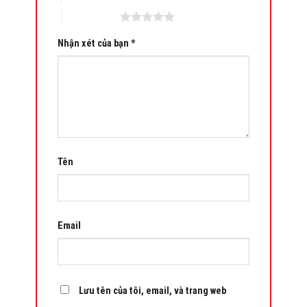
5 trên 5 sao
Nhận xét của bạn
*
Tên
Email
Lưu tên của tôi, email, và trang web