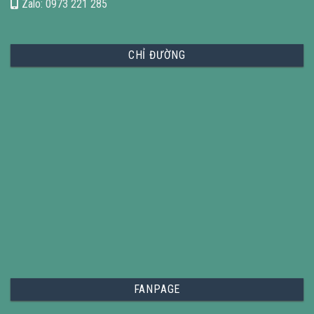
Zalo: 0973 221 285
CHỈ ĐƯỜNG
FANPAGE