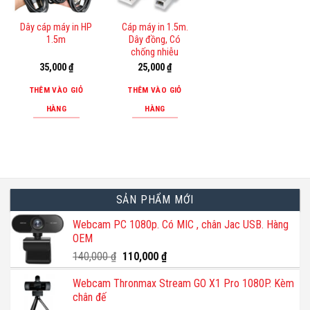
Dây cáp máy in HP
Cáp máy in 1.5m.
1.5m
Dây đồng, Có
chống nhiễu
35,000
₫
25,000
₫
THÊM VÀO GIỎ
THÊM VÀO GIỎ
HÀNG
HÀNG
SẢN PHẨM MỚI
Webcam PC 1080p. Có MIC , chân Jac USB. Hàng
OEM
Giá
Giá
140,000
₫
110,000
₫
gốc
hiện
Webcam Thronmax Stream GO X1 Pro 1080P. Kèm
là:
tại
chân đế
140,000 ₫.
là: