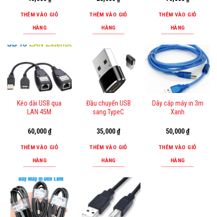
THÊM VÀO GIỎ
THÊM VÀO GIỎ
THÊM VÀO GIỎ
HÀNG
HÀNG
HÀNG
Kéo dài USB qua
Đầu chuyển USB
Dây cáp máy in 3m
LAN 45M
sang TypeC
Xanh
60,000
₫
35,000
₫
50,000
₫
THÊM VÀO GIỎ
THÊM VÀO GIỎ
THÊM VÀO GIỎ
HÀNG
HÀNG
HÀNG