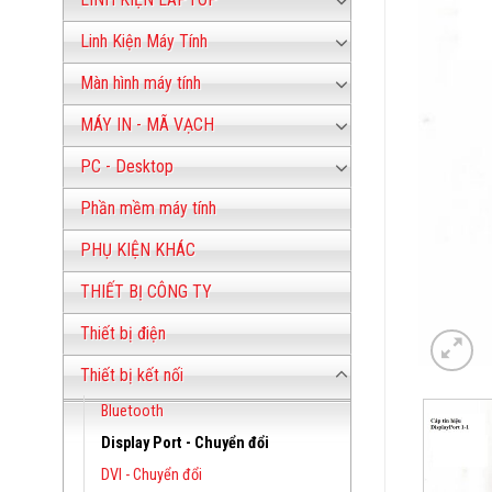
Linh Kiện Máy Tính
Màn hình máy tính
MÁY IN - MÃ VẠCH
PC - Desktop
Phần mềm máy tính
PHỤ KIỆN KHÁC
THIẾT BỊ CÔNG TY
Thiết bị điện
Thiết bị kết nối
Bluetooth
Display Port - Chuyển đổi
DVI - Chuyển đổi