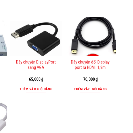
Dây chuyển DisplayPort
Dây chuyển đổi Display
sang VGA
port ra HDMI. 1,8m
65,000
₫
70,000
₫
THÊM VÀO GIỎ HÀNG
THÊM VÀO GIỎ HÀNG