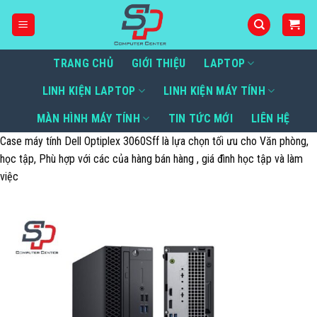
Bỏ
qua
nội
dung
TRANG CHỦ
GIỚI THIỆU
LAPTOP
LINH KIỆN LAPTOP
LINH KIỆN MÁY TÍNH
MÀN HÌNH MÁY TÍNH
TIN TỨC MỚI
LIÊN HỆ
Case máy tính Dell Optiplex 3060Sff là lựa chọn tối ưu cho Văn phòng,
học tập, Phù hợp với các của hàng bán hàng , giá đình học tập và làm
việc