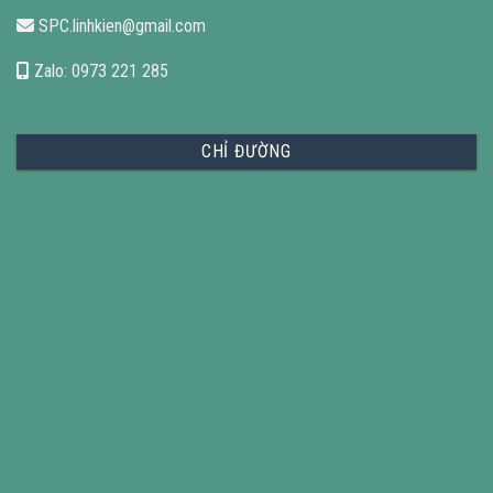
SPC.linhkien@gmail.com
Zalo: 0973 221 285
CHỈ ĐƯỜNG