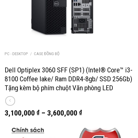
PC - DESKTOP
/
CASE ĐỒNG BỘ
Dell Optiplex 3060 SFF (SP1) (Intel® Core™ i3-
8100 Coffee lake/ Ram DDR4-8gb/ SSD 256Gb)
Tặng kèm bộ phím chuột Văn phòng LED
3,100,000
₫
–
3,600,000
₫