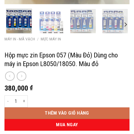
MÁY IN - MÃ VẠCH
/
MỰC MÁY IN
Hộp mực zin Epson 057 (Màu Đỏ) Dùng cho
máy in Epson L8050/18050. Màu đỏ
380,000
₫
Hộp mực zin Epson 057 (Màu Đỏ) Dùng cho máy in Epson L8050/18050. 
THÊM VÀO GIỎ HÀNG
MUA NGAY