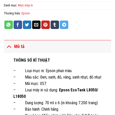
Danh mục:
Mực máy in
Thương hiệu:
Epson
Mô tả
THÔNG SỐ KĨ THUẬT
– Loại mực in: Epson phun màu
– Màu sắc: Đen, xanh, đỏ, vàng, xanh nhạt, đỏ nhạt
– Mã mực: 057
– Loại máy in sử dụng:
Epson EcoTank L8050/
L18050
– Dung lượng: 70 ml x 6 (in khoảng 7.200 trang)
– Bảo hành: Chính hãng