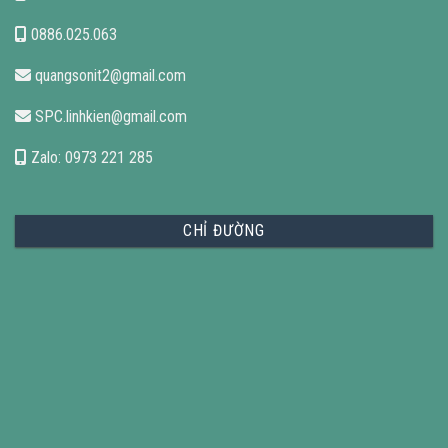
0886.025.063
quangsonit2@gmail.com
SPC.linhkien@gmail.com
Zalo: 0973 221 285
CHỈ ĐƯỜNG