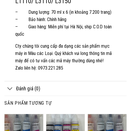
L1110/ L3110/ L3150
– Dung lượng: 70 ml x 6 (in khoảng 7.200 trang)
– Bảo hành: Chính hãng
– Giao hàng: Miễn phí tại Hà Nội, ship C.O.D toàn
quốc
Cty chúng tôi cung cấp đa dạng các sản phẩm mực
máy in Màu các Loại. Quý khách vui long thông tin mã
máy để có tư vấn các mã máy thường dùng nhé!
Zalo liên hệ: 0973.221.285
Đánh giá (0)
SẢN PHẨM TƯƠNG TỰ