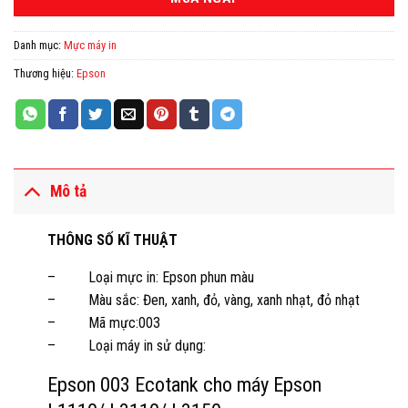
Danh mục:
Mực máy in
Thương hiệu:
Epson
Mô tả
THÔNG SỐ KĨ THUẬT
– Loại mực in: Epson phun màu
– Màu sắc: Đen, xanh, đỏ, vàng, xanh nhạt, đỏ nhạt
– Mã mực:003
– Loại máy in sử dụng:
Epson 003 Ecotank cho máy Epson