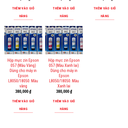
THÊM VÀO GIỎ
THÊM VÀO GIỎ
THÊM VÀO GIỎ
HÀNG
HÀNG
HÀNG
Hộp mực zin Epson
Hộp mực zin Epson
057 (Màu Vàng)
057 (Màu Xanh lai)
Dùng cho máy in
Dùng cho máy in
Epson
Epson
L8050/18050. Màu
L8050/18050. Màu
vàng
Xanh lai
380,000
₫
380,000
₫
THÊM VÀO GIỎ
THÊM VÀO GIỎ
HÀNG
HÀNG