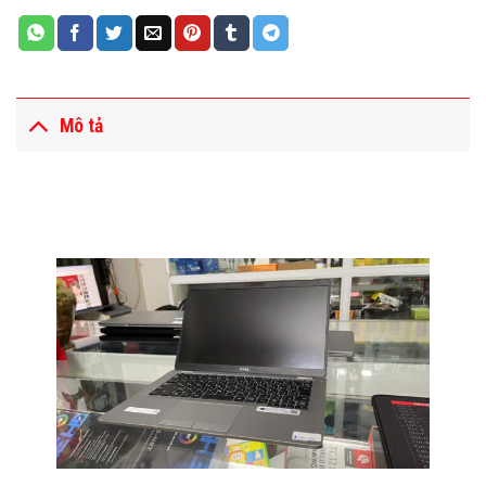
Mô tả