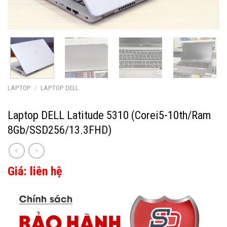
LAPTOP
/
LAPTOP DELL
Laptop DELL Latitude 5310 (Corei5-10th/Ram
8Gb/SSD256/13.3FHD)
Giá: liên hệ