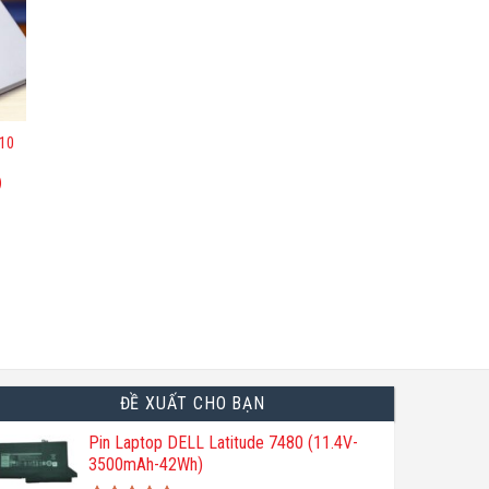
310
)
ĐỀ XUẤT CHO BẠN
Pin Laptop DELL Latitude 7480 (11.4V-
3500mAh-42Wh)