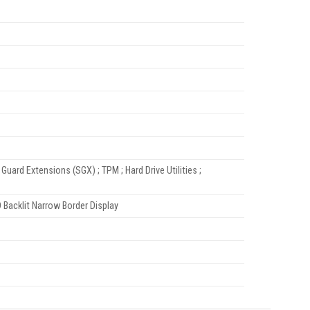
ard Extensions (SGX) ; TPM ; Hard Drive Utilities ;
 Backlit Narrow Border Display