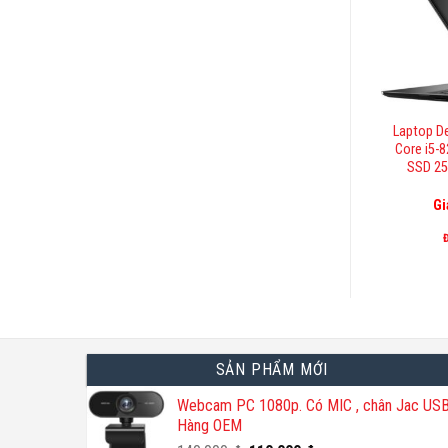
Laptop De
Core i5-
SSD 25
Gi
SẢN PHẨM MỚI
Webcam PC 1080p. Có MIC , chân Jac USB
Hàng OEM