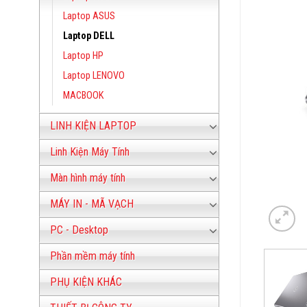
Laptop ASUS
Laptop DELL
Laptop HP
Laptop LENOVO
MACBOOK
LINH KIỆN LAPTOP
Linh Kiện Máy Tính
Màn hình máy tính
MÁY IN - MÃ VẠCH
PC - Desktop
Phần mềm máy tính
PHỤ KIỆN KHÁC