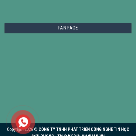
FANPAGE
Copyright 2026 ©
CÔNG TY TNHH PHÁT TRIỂN CÔNG NGHỆ TIN HỌC