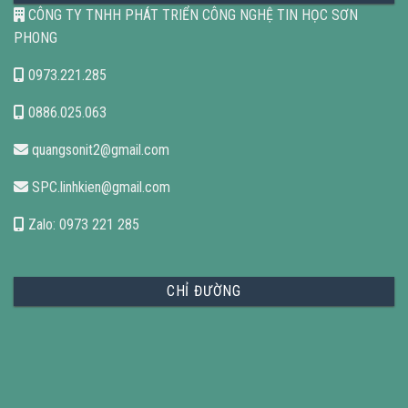
CÔNG TY TNHH PHÁT TRIỂN CÔNG NGHỆ TIN HỌC SƠN
PHONG
0973.221.285
0886.025.063
quangsonit2@gmail.com
SPC.linhkien@gmail.com
Zalo: 0973 221 285
CHỈ ĐƯỜNG