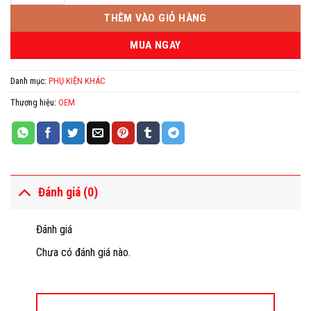
20,000 ₫.
là:
THÊM VÀO GIỎ HÀNG
10,000 ₫.
MUA NGAY
Danh mục:
PHỤ KIỆN KHÁC
Thương hiệu:
OEM
Đánh giá (0)
Đánh giá
Chưa có đánh giá nào.