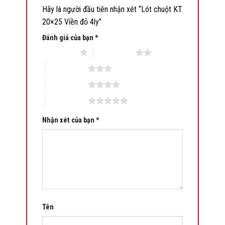
Hãy là người đầu tiên nhận xét “Lót chuột KT
20×25 Viền đỏ 4ly”
Đánh giá của bạn
*
1 trên 5 sao
2 trên 5 sao
3 trên 5 sao
4 trên 5 sao
5 trên 5 sao
Nhận xét của bạn
*
Tên