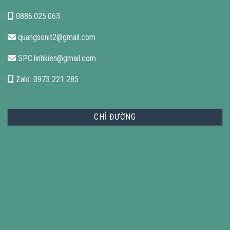
0886.025.063
quangsonit2@gmail.com
SPC.linhkien@gmail.com
Zalo: 0973 221 285
CHỈ ĐƯỜNG