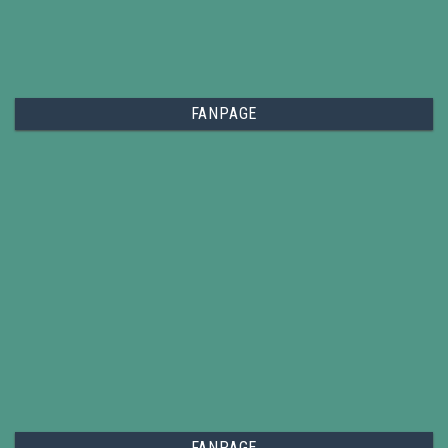
FANPAGE
FANPAGE