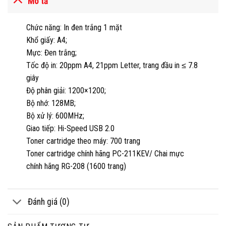
Mô tả
Chức năng: In đen trắng 1 mặt
Khổ giấy: A4;
Mực: Đen trắng;
Tốc độ in: 20ppm A4, 21ppm Letter, trang đầu in ≤ 7.8
giây
Độ phân giải: 1200×1200;
Bộ nhớ: 128MB;
Bộ xử lý: 600MHz;
Giao tiếp: Hi-Speed USB 2.0
Toner cartridge theo máy: 700 trang
Toner cartridge chính hãng PC-211KEV/ Chai mực
chính hãng RG-208 (1600 trang)
Đánh giá (0)