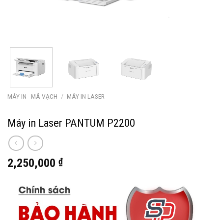
MÁY IN - MÃ VẠCH
/
MÁY IN LASER
Máy in Laser PANTUM P2200
2,250,000
₫