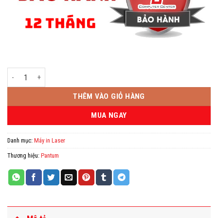
Máy in Laser PANTUM P2200 số lượng
THÊM VÀO GIỎ HÀNG
MUA NGAY
Danh mục:
Máy in Laser
Thương hiệu:
Pantum