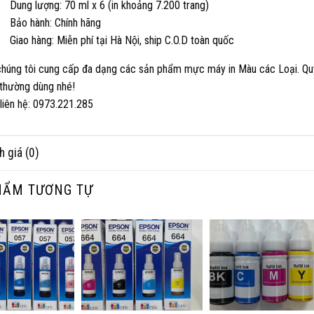
ng lượng: 70 ml x 6 (in khoảng 7.200 trang)
ảo hành: Chính hãng
ao hàng: Miễn phí tại Hà Nội, ship C.O.D toàn quốc
chúng tôi cung cấp đa dạng các sản phẩm mực máy in Màu các Loại. Quý
thường dùng nhé!
 liên hệ: 0973.221.285
h giá (0)
HẨM TƯƠNG TỰ