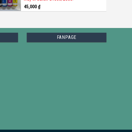
45,000
₫
FANPAGE