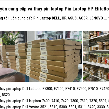
yên cung cấp và thay pin laptop Pin Laptop HP Elite
g tôi luôn cung cấp Pin Laptop DELL, HP, ASUS, ACER, LENOVO…… với
g
hay pin laptop Dell Latitude E7300, E7400, E7410, E7500, E7510, E7420
, 5320…….
hay pin laptop Dell Inspiron 7400, 7410, 7420, 7300, 7310, 7320, 5391,
hay pin laptop Dell Vostro 3521, 5310, 5300, 5301, 5311, 3420, 3330, 