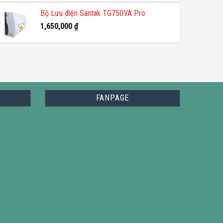
Bộ Lưu điện Santak TG750VA Pro
1,650,000
₫
FANPAGE