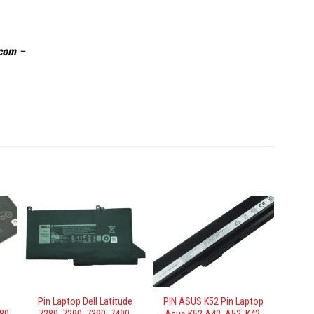
.com
–
l
Pin Laptop Dell Latitude
PIN ASUS K52 Pin Laptop