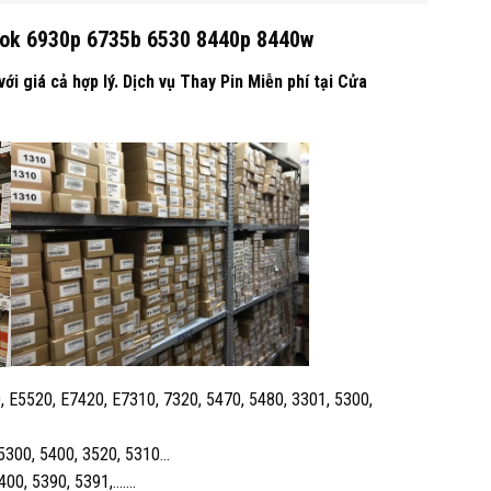
Book 6930p 6735b 6530 8440p 8440w
 giá cả hợp lý. Dịch vụ Thay Pin Miễn phí tại Cửa
, E5520, E7420, E7310, 7320, 5470, 5480, 3301, 5300,
 5300, 5400, 3520, 5310…
3400, 5390, 5391,…….