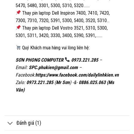
5470, 5480, 3301, 5300, 5310, 5320…….
Thay pin laptop Dell Inspiron 7400, 7410, 7420,
7300, 7310, 7320, 5391, 5300, 5400, 3520, 5310…
Thay pin laptop Dell Vostro 3521, 5310, 5300,
5301, 5311, 3420, 3330, 3400, 5390, 5391,…….
Quý Khách mua hàng vui lòng liên hệ:
SƠN PHONG COMPUTER
0973.221.285
–
Email:
SPC.phukien@gmail.com
–
Facebook:
https://www.facebook.com/dailylinhkien.vn
Zalo:
0973.221.285
(
Mr Sơn
) -&-
0886.025.063 (Ms
Vân)
Đánh giá (1)