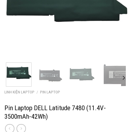
LINH KIỆN LAPTOP
/
PIN LAPTOP
Pin Laptop DELL Latitude 7480 (11.4V-
3500mAh-42Wh)