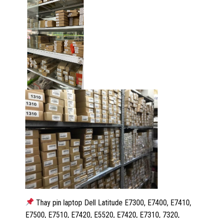
Thay pin laptop Dell Latitude E7300, E7400, E7410,
E7500, E7510, E7420, E5520, E7420, E7310, 7320,