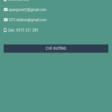
quangsonit2@gmail.com
SPC.linhkien@gmail.com
Zalo: 0973 221 285
CHỈ ĐƯỜNG