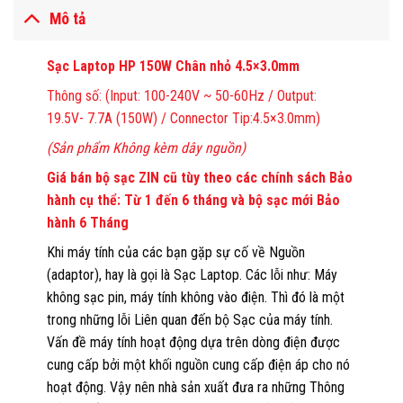
Mô tả
Sạc Laptop HP 150W Chân nhỏ 4.5×3.0mm
Thông số: (Input: 100-240V ~ 50-60Hz / Output:
19.5V- 7.7A (150W) / Connector Tip:4.5×3.0mm)
(Sản phẩm Không kèm dây nguồn)
Giá bán bộ sạc ZIN cũ tùy theo các chính sách Bảo
hành cụ thể: Từ 1 đến 6 tháng và bộ sạc mới Bảo
hành 6 Tháng
Khi máy tính của các bạn gặp sự cố về Nguồn
(adaptor), hay là gọi là Sạc Laptop. Các lỗi như: Máy
không sạc pin, máy tính không vào điện. Thì đó là một
trong những lỗi Liên quan đến bộ Sạc của máy tính.
Vấn đề máy tính hoạt động dựa trên dòng điện được
cung cấp bởi một khối nguồn cung cấp điện áp cho nó
hoạt động. Vậy nên nhà sản xuất đưa ra những Thông