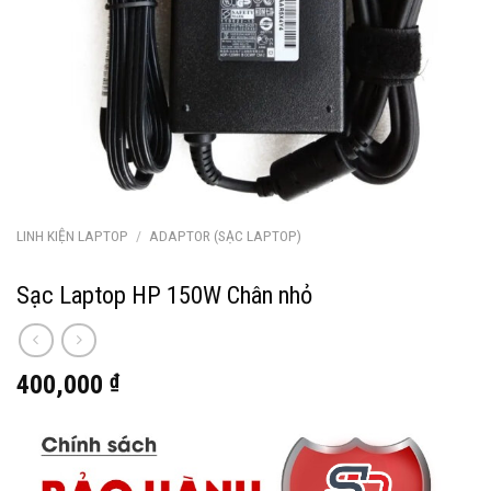
LINH KIỆN LAPTOP
/
ADAPTOR (SẠC LAPTOP)
Sạc Laptop HP 150W Chân nhỏ
400,000
₫