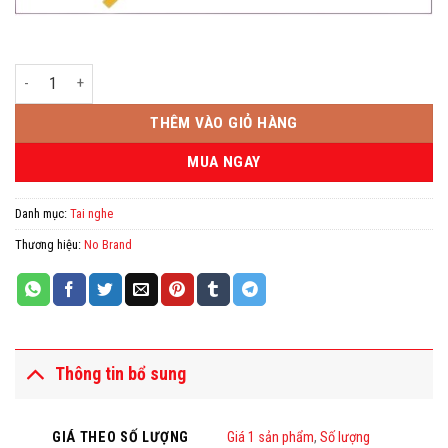
Tai nghe Gnet GH5 Plus số lượng
THÊM VÀO GIỎ HÀNG
MUA NGAY
Danh mục:
Tai nghe
Thương hiệu:
No Brand
Thông tin bổ sung
GIÁ THEO SỐ LƯỢNG
Giá 1 sản phẩm
,
Số lượng