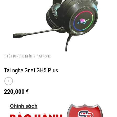
THIẾT BỊ NGHE NHÌN
/
TAI NGHE
Tai nghe Gnet GH5 Plus
220,000
₫