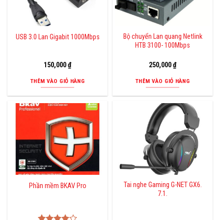
Bộ chuyển Lan quang Netlink
USB 3.0 Lan Gigabit 1000Mbps
HTB 3100- 100Mbps
150,000
₫
250,000
₫
THÊM VÀO GIỎ HÀNG
THÊM VÀO GIỎ HÀNG
Tai nghe Gaming G-NET GX6.
Phần mềm BKAV Pro
7.1.