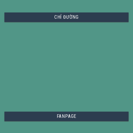
CHỈ ĐƯỜNG
FANPAGE