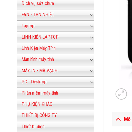
Dịch vụ sửa chữa
FAN - TẢN NHIỆT
Laptop
LINH KIỆN LAPTOP
Linh Kiện Máy Tính
Màn hình máy tính
MÁY IN - MÃ VẠCH
PC - Desktop
Phần mềm máy tính
PHỤ KIỆN KHÁC
THIẾT BỊ CÔNG TY
Mô 
Thiết bị điện