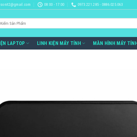
sonit2@gmail.com
08:00 - 17:00
0973.221.285 - 0886.025.063
IỆN LAPTOP
LINH KIỆN MÁY TÍNH
MÀN HÌNH MÁY TÍN