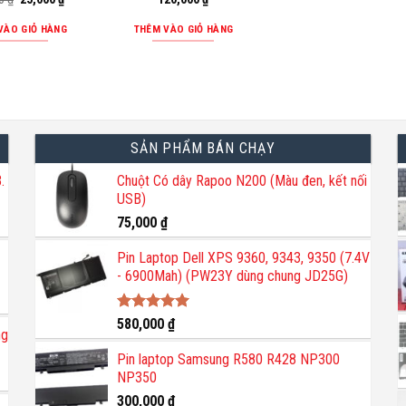
gốc
hiện
là:
tại
VÀO GIỎ HÀNG
THÊM VÀO GIỎ HÀNG
30,000 ₫.
là:
25,000 ₫.
SẢN PHẨM BÁN CHẠY
.
Chuột Có dây Rapoo N200 (Màu đen, kết nối
USB)
75,000
₫
Pin Laptop Dell XPS 9360, 9343, 9350 (7.4V
- 6900Mah) (PW23Y dùng chung JD25G)
Được xếp
580,000
₫
ng
hạng
5.00
5 sao
Pin laptop Samsung R580 R428 NP300
NP350
300,000
₫