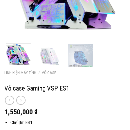
LINH KIỆN MÁY TÍNH
/
VỎ CASE
Vỏ case Gaming VSP ES1
1,550,000
₫
Chế độ: ES1