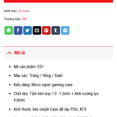
Danh mục:
Vỏ Case
Thương hiệu:
VSP
Mô tả
Mã sản phẩm: ES1
Màu sắc: Trắng / Hồng / Xanh
Kiểu dáng: Micro super gaming case
Chất liệu: Tấm kim loại 1.0 -1.2mm + Kính cường lực
4.0mm
Kích thước tiêu chuẩn Case để lắp PSU: ATX