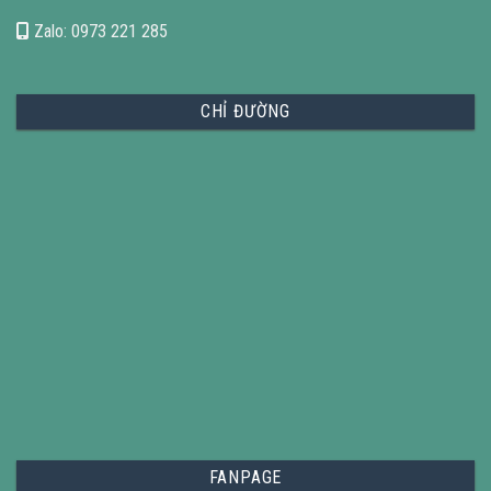
Zalo: 0973 221 285
CHỈ ĐƯỜNG
FANPAGE