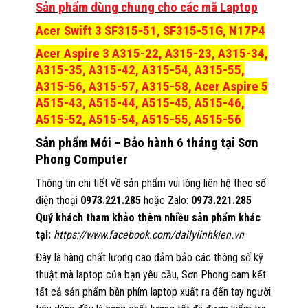
Sản phẩm dùng chung cho các mã Laptop
Acer Swift 3 SF315-51, SF315-51G, N17P4
Acer Aspire 3 A315-22, A315-23, A315-34,
A315-35, A315-42, A315-54, A315-55,
A315-56, A315-57, A315-58, Acer Aspire 5
A515-43, A515-44, A515-45, A515-46,
A515-52, A515-54, A515-55, A515-56
Sản phẩm Mới – Bảo hành 6 tháng tại Sơn
Phong Computer
Thông tin chi tiết về sản phẩm vui lòng liên hệ theo số
điện thoại
0973.221.285
hoặc Zalo:
0973.221.285
Quý khách tham khảo thêm nhiều sản phẩm khác
tại:
https://www.facebook.com/dailylinhkien.vn
Đây là hàng chất lượng cao đảm bảo các thông số kỹ
thuật mà laptop của bạn yêu cầu, Sơn Phong cam kết
tất cả sản phẩm bàn phím laptop xuất ra đến tay người