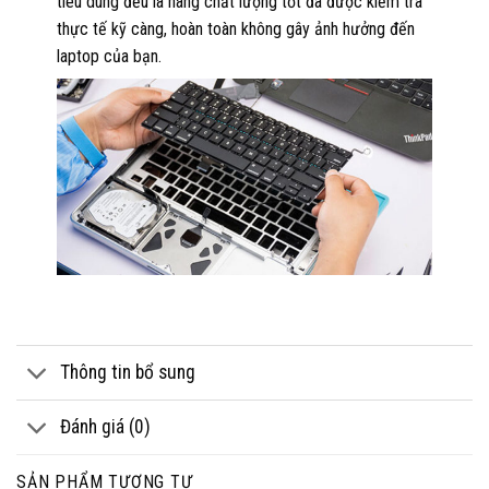
tiêu dùng đều là hàng chất lượng tốt đã được kiểm tra
thực tế kỹ càng, hoàn toàn không gây ảnh hưởng đến
laptop của bạn.
Thông tin bổ sung
Đánh giá (0)
SẢN PHẨM TƯƠNG TỰ