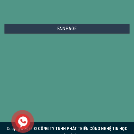
FANPAGE
Copyright 2026 ©
CÔNG TY TNHH PHÁT TRIỂN CÔNG NGHỆ TIN HỌC