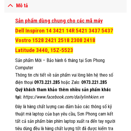
Mô tả
Sản phẩm dùng chung cho các mã máy
Dell Inspiron 14 3421 14R 5421 3437 5437
Vostro 1528 2421 2518 2308 2418
Latitude 3440, 15Z-5523
Sản phẩm Mới – Bảo hành 6 tháng tại Sơn Phong
Computer
Thông tin chi tiết về sản phẩm vui lòng liên hệ theo số
điện thoại
0973.221.285
hoặc Zalo:
0973.221.285
Quý khách tham khảo thêm nhiều sản phẩm khác
tại:
https://www.facebook.com/dailylinhkien.vn
Đây là hàng chất lượng cao đảm bảo các thông số kỹ
thuật mà laptop của bạn yêu cầu, Sơn Phong cam kết
tất cả sản phẩm bàn phím laptop xuất ra đến tay người
tiêu dùng đều là hàng chất lượng tốt đã được kiểm tra