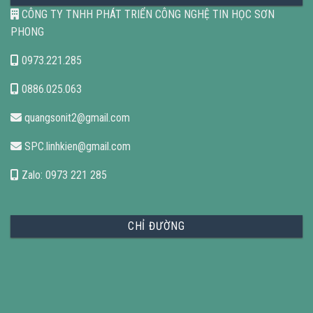
CÔNG TY TNHH PHÁT TRIỂN CÔNG NGHỆ TIN HỌC SƠN
PHONG
0973.221.285
0886.025.063
quangsonit2@gmail.com
SPC.linhkien@gmail.com
Zalo: 0973 221 285
CHỈ ĐƯỜNG