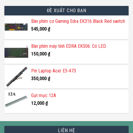
ĐỀ XUẤT CHO BẠN
Bàn phím cơ Gaming Edra EK316 Black Red switch
545,000
₫
Bàn phím máy tính EDRA EK506. Có LED
150,000
₫
Pin Laptop Acer E5-473
350,000
₫
Gạt mực 12A
12,000
₫
LIÊN HỆ