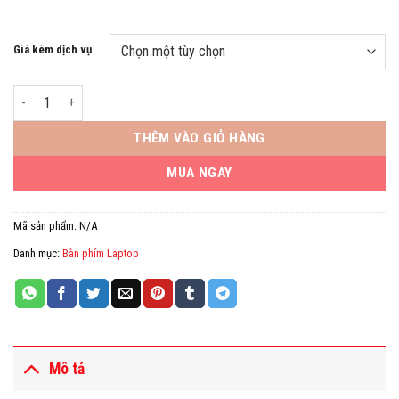
Giá kèm dịch vụ
Phím DELL Inspiron 7491 5391 7391 5490 5491 7491 5498 7490 Hàng Zin 
THÊM VÀO GIỎ HÀNG
MUA NGAY
Mã sản phẩm:
N/A
Danh mục:
Bàn phím Laptop
Mô tả