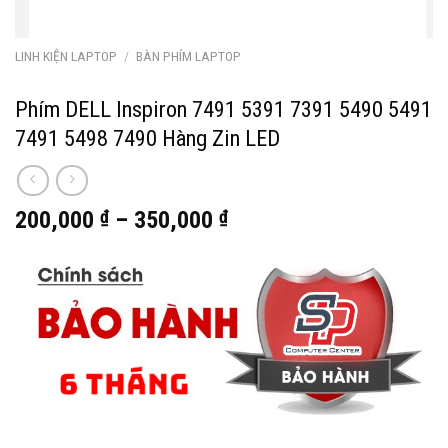
LINH KIỆN LAPTOP
/
BÀN PHÍM LAPTOP
Phím DELL Inspiron 7491 5391 7391 5490 5491
7491 5498 7490 Hàng Zin LED
200,000
₫
–
350,000
₫