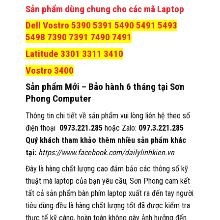
Sản phẩm dùng chung cho các mã Laptop
Dell Vostro 5390 5391 5490 5491 5493
5498 7390 7391 7490 7491
Latitude 3301 3311 3410
Vostro 3400
Sản phẩm Mới – Bảo hành 6 tháng tại Sơn
Phong Computer
Thông tin chi tiết về sản phẩm vui lòng liên hệ theo số
điện thoại
0973.221.285
hoặc Zalo:
097.3.221.285
Quý khách tham khảo thêm nhiều sản phẩm khác
tại:
https://www.facebook.com/dailylinhkien.vn
Đây là hàng chất lượng cao đảm bảo các thông số kỹ
thuật mà laptop của bạn yêu cầu, Sơn Phong cam kết
tất cả sản phẩm bàn phím laptop xuất ra đến tay người
tiêu dùng đều là hàng chất lượng tốt đã được kiểm tra
thực tế kỹ càng, hoàn toàn không gây ảnh hưởng đến