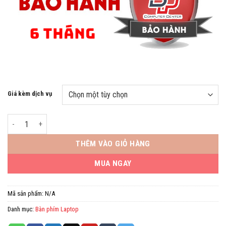
Giá kèm dịch vụ
Bàn phím Laptop HP 830G5 Hàng Zin số lượng
THÊM VÀO GIỎ HÀNG
MUA NGAY
Mã sản phẩm:
N/A
Danh mục:
Bàn phím Laptop