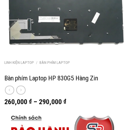
LINH KIỆN LAPTOP
/
BÀN PHÍM LAPTOP
Bàn phím Laptop HP 830G5 Hàng Zin
260,000
₫
–
290,000
₫