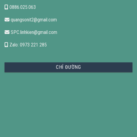
0886.025.063
quangsonit2@gmail.com
SPC.linhkien@gmail.com
Zalo: 0973 221 285
CHỈ ĐƯỜNG