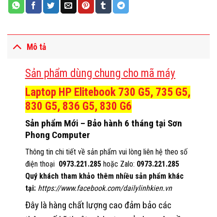
Mô tả
Sản phẩm dùng chung cho mã máy
Laptop HP Elitebook 730 G5, 735 G5,
830 G5, 836 G5, 830 G6
Sản phẩm Mới – Bảo hành 6 tháng tại Sơn
Phong Computer
Thông tin chi tiết về sản phẩm vui lòng liên hệ theo số
điện thoại
0973.221.285
hoặc Zalo:
0973.221.285
Quý khách tham khảo thêm nhiều sản phẩm khác
tại:
https://www.facebook.com/dailylinhkien.vn
Đây là hàng chất lượng cao đảm bảo các