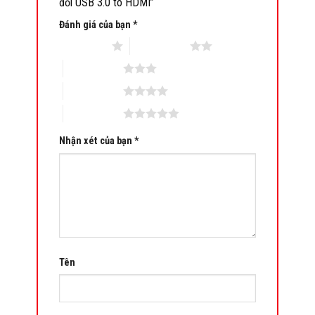
đổi USB 3.0 to HDMI”
Đánh giá của bạn
*
1 trên 5 sao
2 trên 5 sao
3 trên 5 sao
4 trên 5 sao
5 trên 5 sao
Nhận xét của bạn
*
Tên