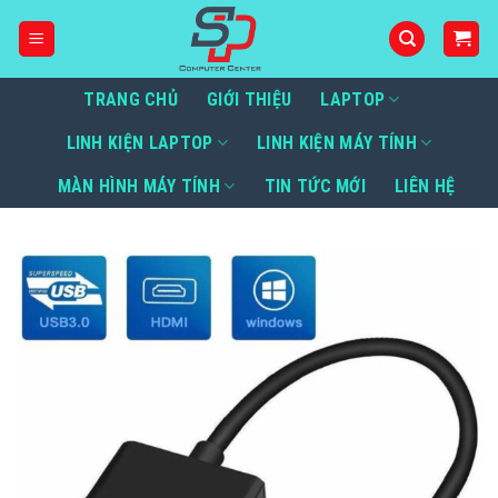
Bỏ
qua
nội
dung
TRANG CHỦ
GIỚI THIỆU
LAPTOP
LINH KIỆN LAPTOP
LINH KIỆN MÁY TÍNH
MÀN HÌNH MÁY TÍNH
TIN TỨC MỚI
LIÊN HỆ