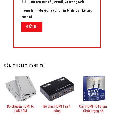
Lưu tên của tôi, email, và trang web
trong trình duyệt này cho lần bình luận kế tiếp
của tôi.
SẢN PHẨM TƯƠNG TỰ
Bộ chuyển HDMI to
Bộ chia HDMI 1 ra 4
Cáp HDMI HDTV 5m.
LAN 60M
cổng
Chất lượng 4K