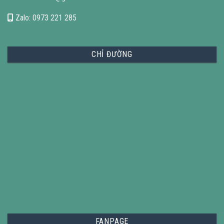
Zalo: 0973 221 285
CHỈ ĐƯỜNG
FANPAGE