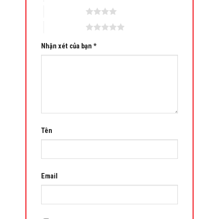
4 trên 5 sao
5 trên 5 sao
Nhận xét của bạn
*
Tên
Email