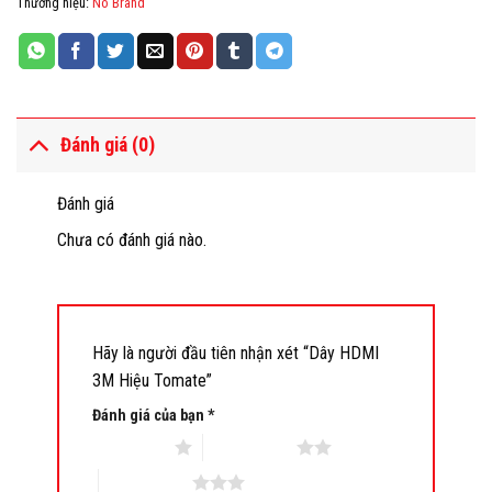
Thương hiệu:
No Brand
Đánh giá (0)
Đánh giá
Chưa có đánh giá nào.
Hãy là người đầu tiên nhận xét “Dây HDMI
3M Hiệu Tomate”
Đánh giá của bạn
*
1 trên 5 sao
2 trên 5 sao
3 trên 5 sao