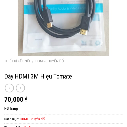
THIẾT BỊ KẾT NỐI
/
HDMI- CHUYỂN ĐỔI
Dây HDMI 3M Hiệu Tomate
70,000
₫
Hết hàng
Danh mục:
HDMI- Chuyển đổi