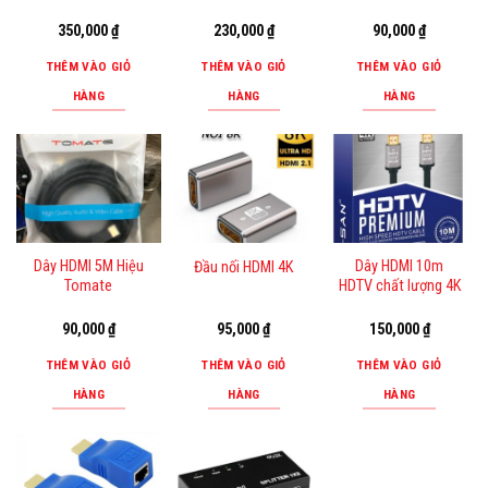
350,000
₫
230,000
₫
90,000
₫
THÊM VÀO GIỎ
THÊM VÀO GIỎ
THÊM VÀO GIỎ
HÀNG
HÀNG
HÀNG
Dây HDMI 5M Hiệu
Dây HDMI 10m
Đầu nối HDMI 4K
Tomate
HDTV chất lượng 4K
90,000
₫
95,000
₫
150,000
₫
THÊM VÀO GIỎ
THÊM VÀO GIỎ
THÊM VÀO GIỎ
HÀNG
HÀNG
HÀNG