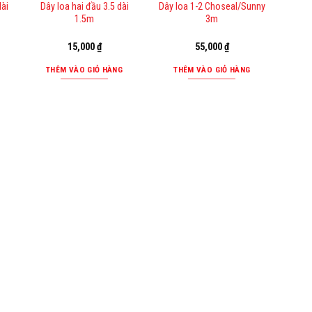
dài
Dây loa hai đầu 3.5 dài
Dây loa 1-2 Choseal/Sunny
1.5m
3m
15,000
₫
55,000
₫
THÊM VÀO GIỎ HÀNG
THÊM VÀO GIỎ HÀNG