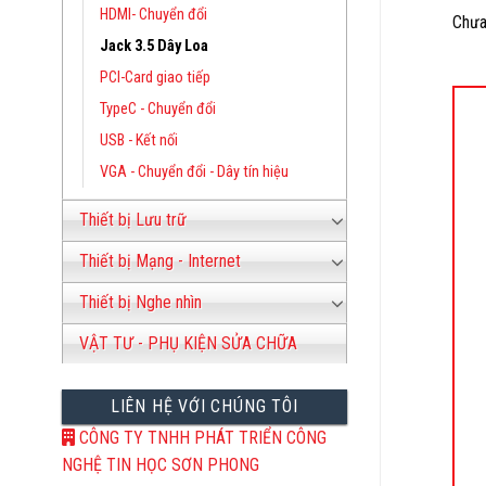
HDMI- Chuyển đổi
Chưa
Jack 3.5 Dây Loa
PCI-Card giao tiếp
TypeC - Chuyển đổi
USB - Kết nối
VGA - Chuyển đổi - Dây tín hiệu
1
Thiết bị Lưu trữ
Thiết bị Mạng - Internet
Thiết bị Nghe nhìn
VẬT TƯ - PHỤ KIỆN SỬA CHỮA
LIÊN HỆ VỚI CHÚNG TÔI
CÔNG TY TNHH PHÁT TRIỂN CÔNG
NGHỆ TIN HỌC SƠN PHONG