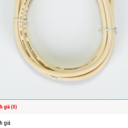
h giá (0)
h giá