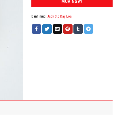
MUA NGAY
Danh mục:
Jack 3.5 Dây Loa