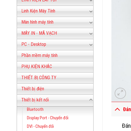
Linh Kiện Máy Tính
Màn hình máy tính
MÁY IN - MÃ VẠCH
PC - Desktop
Phần mềm máy tính
PHỤ KIỆN KHÁC
THIẾT BỊ CÔNG TY
Thiết bị điện
Thiết bị kết nối
Đán
Bluetooth
Display Port - Chuyển đổi
Đán
DVI - Chuyển đổi