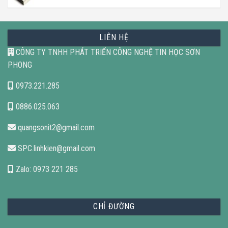
LIÊN HỆ
CÔNG TY TNHH PHÁT TRIỂN CÔNG NGHỆ TIN HỌC SƠN
PHONG
0973.221.285
0886.025.063
quangsonit2@gmail.com
SPC.linhkien@gmail.com
Zalo: 0973 221 285
CHỈ ĐƯỜNG